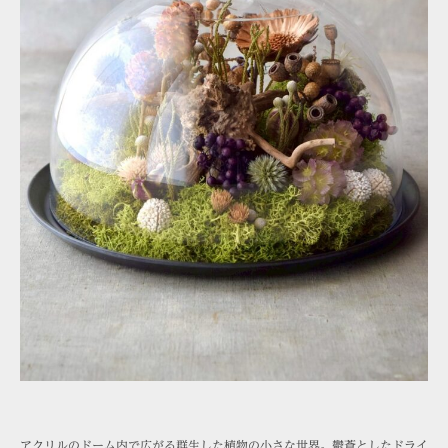
アクリルのドーム内で広がる群生した植物の小さな世界。鬱蒼としたドライ