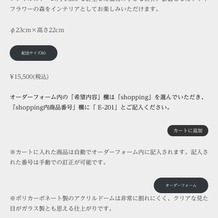
フラワーの森をインテリアとしてお楽しみいただけます。
φ23cm×高さ22cm
配送サイズ80
¥15,500(税込)
オーダーフォーム内の「希望内容」欄は「shopping」を選んでいただき、
「shopping内商品番号」欄に「 E-201」とご記入ください。
カートに追加
※カートに入れた商品は自動でオーダーフォーム内に記入されます。記入さ
れた番号は手動での訂正が可能です。
オーダーフォーム
※ポリカーボネート製のアクリルドームは非常に割れにくく、クリアな見た
目がガラス製とも思える仕上がりです。