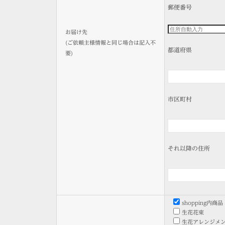
郵便番号
お届け先
(ご依頼主様情報と同じ場合は記入不
都道府県
要)
市区町村
それ以降の住所
shopping内商品
生花花束
生花アレンジメ