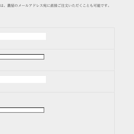
は、叢屋のメールアドレス宛に直接ご注文いただくことも可能です。