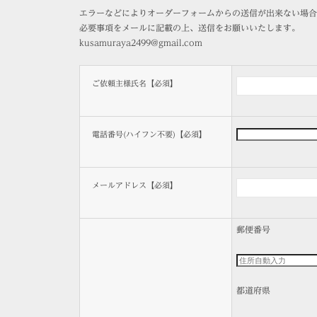
エラーなどによりオーダーフォームからの送信が出来ない場合
必要事項をメールに記載の上、送信をお願いいたします。
kusamuraya2499@gmail.com
ご依頼主様氏名【必須】
電話番号(ハイフン不要)【必須】
メールアドレス【必須】
郵便番号
都道府県