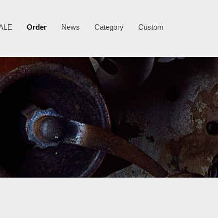
ALE
Order
News
Category
Custom