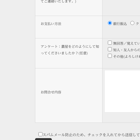
てご連絡いたします。)
お支払い方法
銀行振込
ク
無回答／覚えて
アンケート：叢屋をどのようにして知
知人・友人から
ってくださいましたか？(任意)
その他(よろしけ
お問合せ内容
スパムメール防止のため、チェックを入れてから送信して