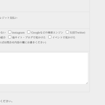
レジット支払い
いない
instagram
Googleなどの検索エンジン
X(旧Twitter)
の紹介
他サイト・ブログで見かけた
イベントで見かけた
ればお問合せ内容の欄にお書きください)
ください。