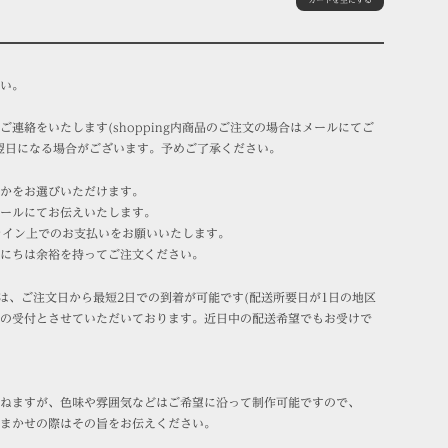
い。
連絡をいたします(shopping内商品のご注文の場合はメールにてご
翌日になる場合がございます。予めご了承ください。
かをお選びいただけます。
ールにてお伝えいたします。
ライン上でのお支払いをお願いいたします。
にちは余裕を持ってご注文ください。
品は、ご注文日から最短2日での到着が可能です(配送所要日が1日の地区
での受付とさせていただいております。近日中の配送希望でもお受けで
ねますが、色味や雰囲気などはご希望に沿って制作可能ですので、
まかせの際はその旨をお伝えください。