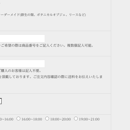
ケ
ーダーメイド(群生の類、ボタニカルオブジェ、リースなど)
商品をご希望の際は商品番号をご記入ください。複数個記入可能。
品をご購入のお客様は記入不要。
を頂戴しております。ご注文内容確認の際に送料をお伝えいたしま
00~16:00
16:00~18:00
18:00~20:00
19:00~21:00