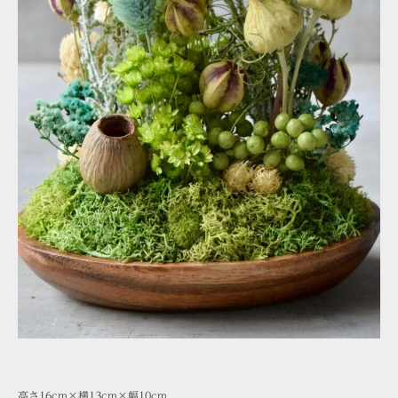
高さ16cm×横13cm×幅10cm