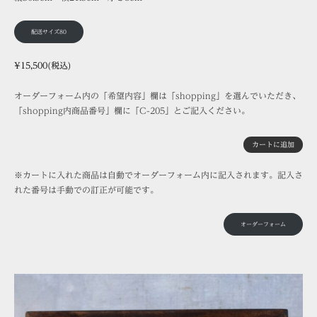
配送サイズ80
¥15,500(税込)
オーダーフォーム内の「希望内容」欄は「shopping」を選んでいただき、
「shopping内商品番号」欄に「C-205」とご記入ください。
カートに追加
※カートに入れた商品は自動でオーダーフォーム内に記入されます。記入さ
れた番号は手動での訂正が可能です。
オーダーフォーム