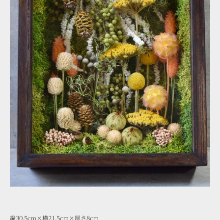
縦30.5cm×横21.5cm×厚さ8cm