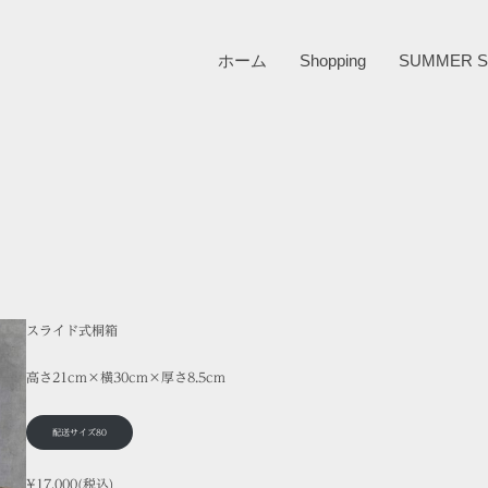
ホーム
Shopping
SUMMER S
スライド式桐箱
高さ21cm×横30cm×厚さ8.5cm
配送サイズ80
¥17,000(税込)