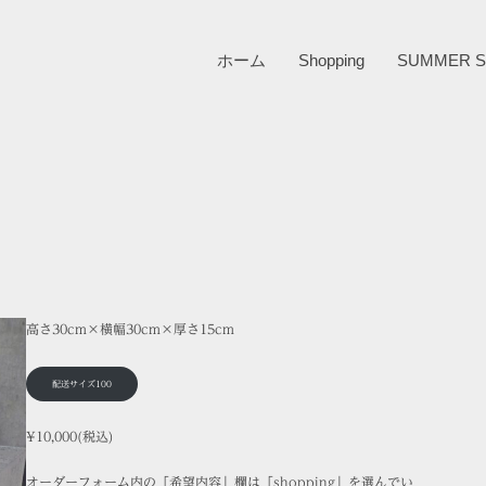
ホーム
Shopping
SUMMER S
高さ30cm×横幅30cm×厚さ15cm
配送サイズ100
¥10,000(税込)
オーダーフォーム内の「希望内容」欄は「shopping」を選んでい