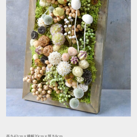
高さ42cm×横幅20cm×厚さ8cm