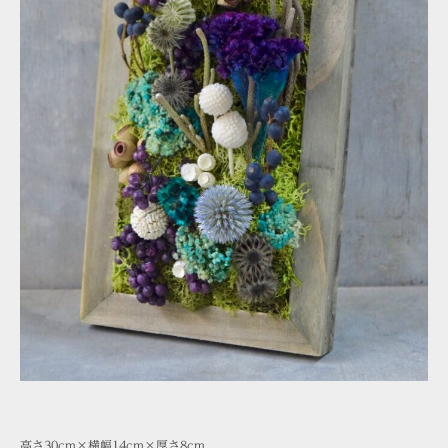
高さ30cm×横幅14cm×厚さ8cm