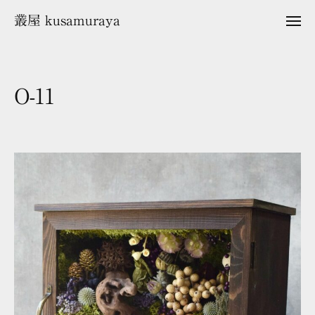
ュ
コ
ー
叢屋 kusamuraya
メ
ン
ニ
ュ
テ
ー
ン
ツ
O-11
へ
ス
2
b
キ
0
y
2
k
ッ
5
u
プ
年
s
1
a
2
m
月
u
1
r
5
a
日
y
a