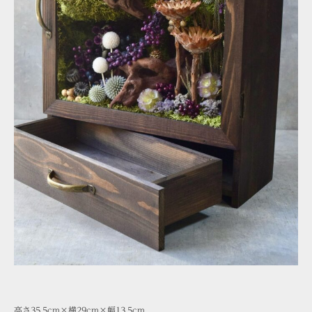
高さ35.5cm×横29cm×幅13.5cm