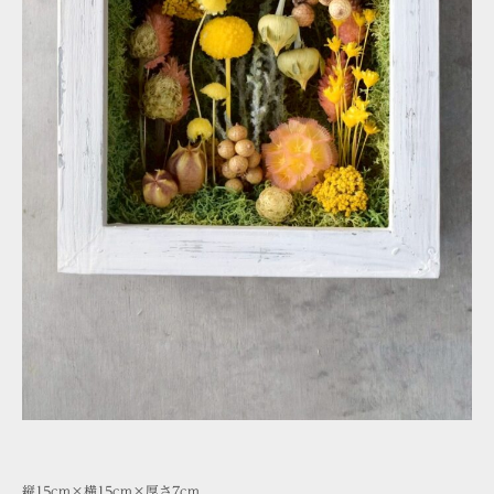
縦15cm×横15cm×厚さ7cm