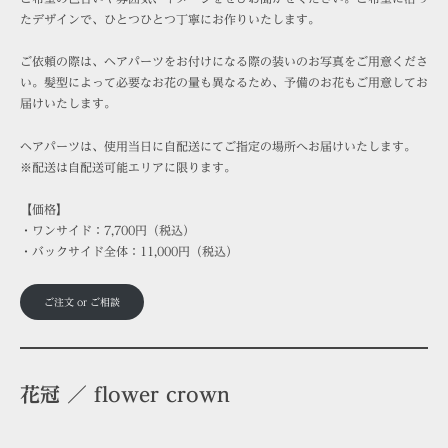
たデザインで、ひとつひとつ丁寧にお作りいたします。
ご依頼の際は、ヘアパーツをお付けになる際の装いのお写真をご用意くださ
い。髪型によって必要なお花の量も異なるため、予備のお花もご用意してお
届けいたします。
ヘアパーツは、使用当日に自配送にてご指定の場所へお届けいたします。
※配送は自配送可能エリアに限ります。
【価格】
・ワンサイド：7,700円（税込）
・バックサイド全体：11,000円（税込）
ご注文 or ご相談
花冠 ／ flower crown