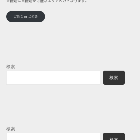
※配送は自配送が可能なエリアのみとなります。
ご注文 or ご相談
検索
検索
検索
検索