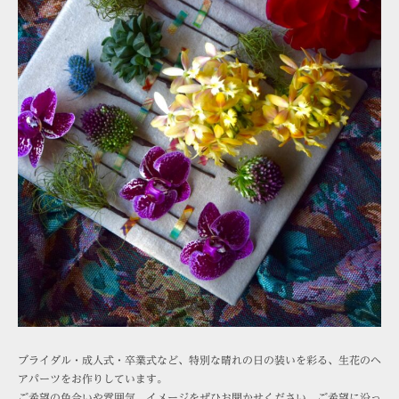
ブライダル・成人式・卒業式など、特別な晴れの日の装いを彩る、生花のヘ
アパーツをお作りしています。
ご希望の色合いや雰囲気、イメージをぜひお聞かせください。ご希望に沿っ